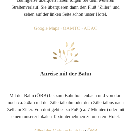
Bahngleise überquert haben folgen Sie dem weiteren
Straßenverlauf. Sie überqueren dann den Fluß "Ziller" und
sehen auf der linken Seite schon unser Hotel.
Google Maps
·
ÖAMTC
·
ADAC
Anreise mit der Bahn
Mit der Bahn (ÖBB) bis zum Bahnhof Jenbach und von dort
noch ca. 24km mit der Zillertalbahn oder dem Zillertalbus nach
Zell am Ziller. Von dort geht es zu Fuß (ca. 7 Minuten) oder mit
einem unserer lokalen Taxiunternehmen zu unserem Hotel.
Zillertaler Verkehrsbetriebe
·
ÖBB