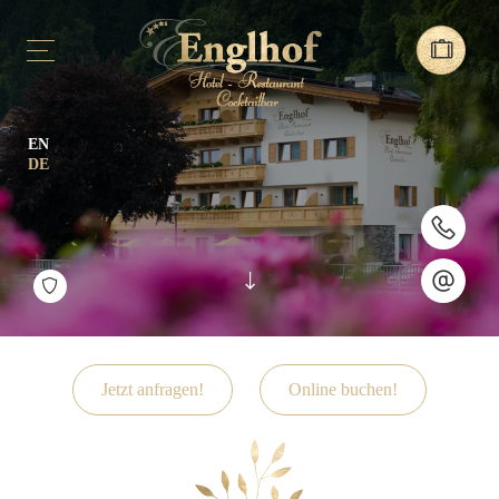
EN
DE
Jetzt anfragen!
Online buchen!