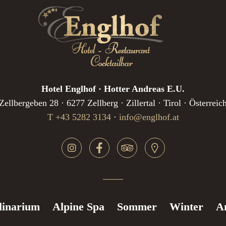
Hotel Englhof · Hotter Andreas E.U.
Zellbergeben 28 · 6277 Zellberg · Zillertal · Tirol · Österreic
T +43 5282 3134
·
info@englhof.at
linarium
Alpine Spa
Sommer
Winter
A