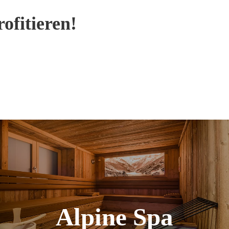
ofitieren!
Alpine Spa