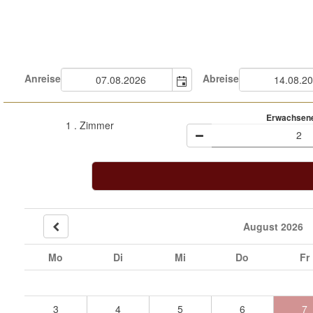
Anreise
Abreise
Erwachsene
1
. Zimmer
August 2026
Mo
Di
Mi
Do
Fr
3
4
5
6
7