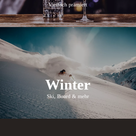
Vielfach prämiert
Winter
Ski, Board & mehr