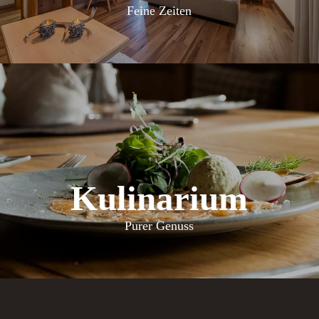
Feine Zeiten
Kulinarium
Purer Genuss