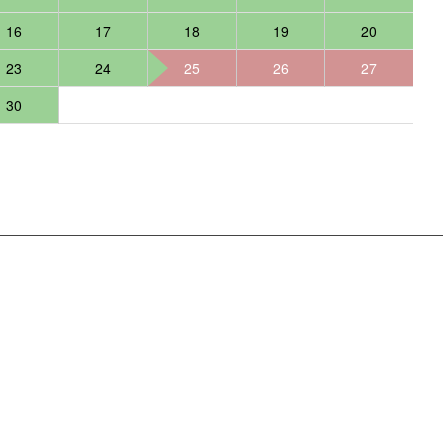
16
17
18
19
20
23
24
25
26
27
30