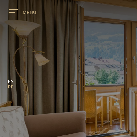
MENÜ
EN
DE