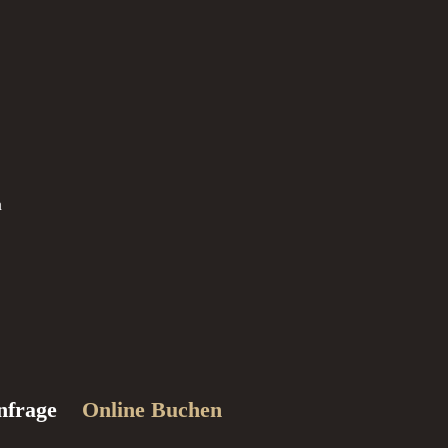
h
nfrage
Online Buchen