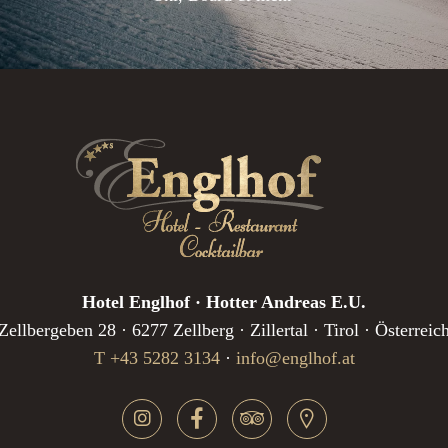
Hotel Englhof · Hotter Andreas E.U.
Zellbergeben 28 · 6277 Zellberg · Zillertal · Tirol · Österreic
T +43 5282 3134
·
info@englhof.at