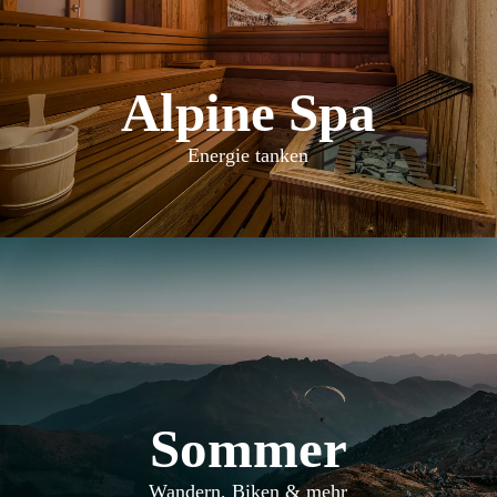
Alpine Spa
Energie tanken
Sommer
Wandern, Biken & mehr