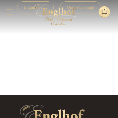
Enquire now!
Online booking!